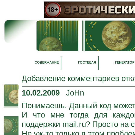
СОДЕРЖАНИЕ
ГОСТЕВАЯ
ГЕНЕРАТОР
Добавление комментариев отк
10.02.2009
JoHn
Понимаешь. Данный код может 
И что мне тогда для каждо
поддержки mail.ru? Просто на с
Не уж-то только в этом пробле