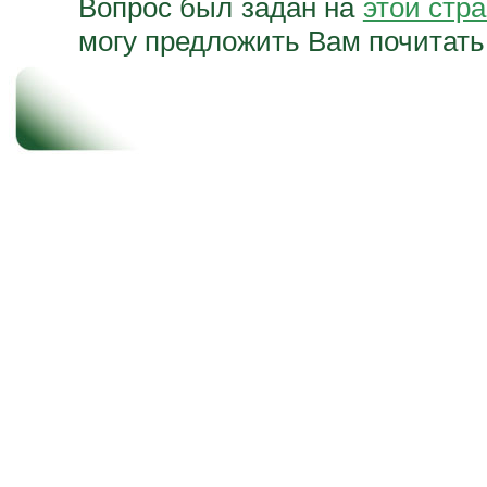
Вопрос был задан на
этой стр
могу предложить Вам почитат