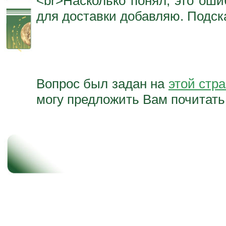
<br>Насколько понял, это оши
для доставки добавляю. Подска
Вопрос был задан на
этой стр
могу предложить Вам почитат