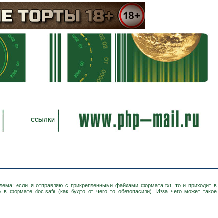
ССЫЛКИ
лема: если я отправляю с прикрепленными файлами формата txt, то и приходит в
в формате doc.safe (как будто от чего то обезопасили). Изза чего может такое