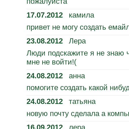
пожалуйста
17.07.2012
камила
привет не могу создать емай
23.08.2012
Лера
Люди подскажите я не знаю ч
мне не войти!(
24.08.2012
анна
помогите создать какой нибу
24.08.2012
татьяна
новую почту сделала а компь
16.09.2012
лера