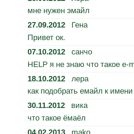
мне нужен эмайл
27.09.2012
Гена
Привет ок.
07.10.2012
санчо
HELP я не знаю что такое e-ma
18.10.2012
лера
как подобрать емайл к имени
30.11.2012
вика
что такое ёмаёл
04.02.2013
mako