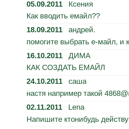
05.09.2011
Ксения
Как вводить емайл??
18.09.2011
андрей.
помогите выбрать е-майл, и к
16.10.2011
ДИМА
КАК СОЗДАТЬ ЕМАЙЛ
24.10.2011
саша
настя например такой 4868@m
02.11.2011
Lena
Напишите ктонибудь действ