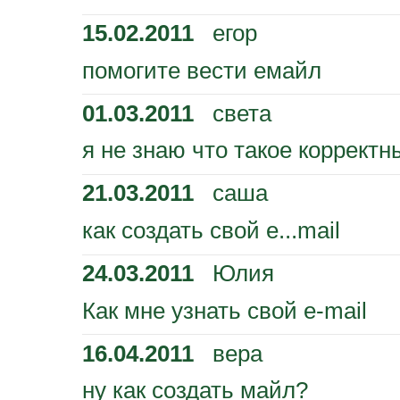
15.02.2011
егор
помогите вести емайл
01.03.2011
света
я не знаю что такое коррект
21.03.2011
саша
как создать свой е...mail
24.03.2011
Юлия
Как мне узнать свой е-mail
16.04.2011
вера
ну как создать майл?