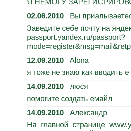
Я НЕМОГУ ЗАРЕГИСРИРОВ
02.06.2010
Вы приалываете
Заведите себе почту на янде
passport.yandex.ru/passport?
mode=register&msg=mail&ret
12.09.2010
Alona
я тоже не знаю как вводить е
14.09.2010
люся
помогите создать емайл
14.09.2010
Александр
На главной странице www.y