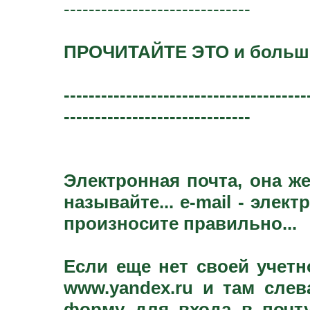
------------------------------
ПРОЧИТАЙТЕ ЭТО и больше
---------------------------------------
------------------------------
Электронная почта, она ж
называйте... e-mail - элект
произносите правильно...
Если еще нет своей учетн
www.yandex.ru и там слев
форму для входа в почту