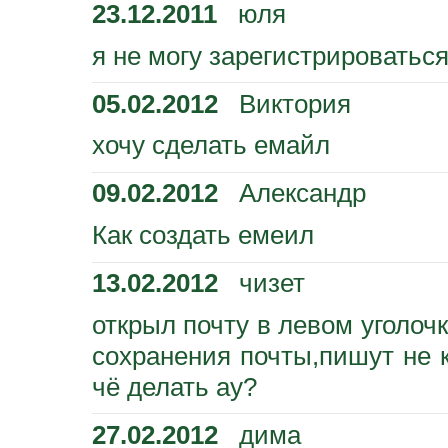
23.12.2011
юля
я не могу зарегистрироватьс
05.02.2012
Виктория
хочу сделать емайл
09.02.2012
Александр
Как создать емеил
13.02.2012
чизет
открыл почту в левом уголочк
сохранения почты,пишут не к
чё делать ау?
27.02.2012
дима