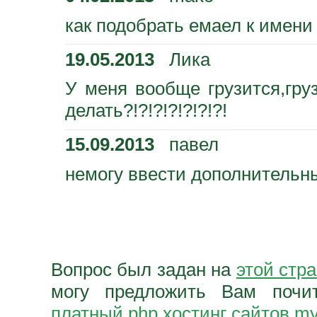
как подобрать емаел к имени
19.05.2013
Лика
У меня вообще грузится,груз
делать?!?!?!?!?!?!?!
15.09.2013
павел
немогу ввести дополнительны
Вопрос был задан на
этой стр
могу предложить Вам поч
платный php хостинг сайтов my