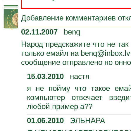
Добавление комментариев отк
02.11.2007
benq
Народ предскажите что не так
только емайл на benq@inbox.l
сообщение отправлено но онно
15.03.2010
настя
я не пойму что такое ема
компьютер отвечает введи
любой пример а??
01.06.2010
ЭЛЬНАРА