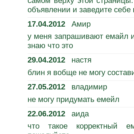
самом верху этой страницы
объявлении и заведите себе 
17.04.2012
Амир
у меня запрашивают емайл и
знаю что это
29.04.2012
настя
блин я вобще не могу состав
27.05.2012
владимир
не могу придумать емейл
22.06.2012
аида
что такое корректный е