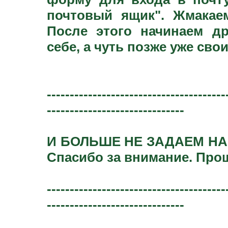
почтовый ящик". Жмакаем
После этого начинаем д
себе, а чуть позже уже св
---------------------------------------
------------------------------
И БОЛЬШЕ НЕ ЗАДАЕМ НА
Спасибо за внимание. Про
---------------------------------------
------------------------------