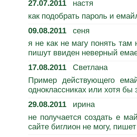
27.07.2011
настя
как подобрать пароль и емай
09.08.2011
сеня
я не как не магу понять там
пишут ввиден неверный емае
17.08.2011
Светлана
Пример действующего емай
одноклассниках или хотя бы 
29.08.2011
ирина
не получается создать е май
сайте биглион не могу, пишет 