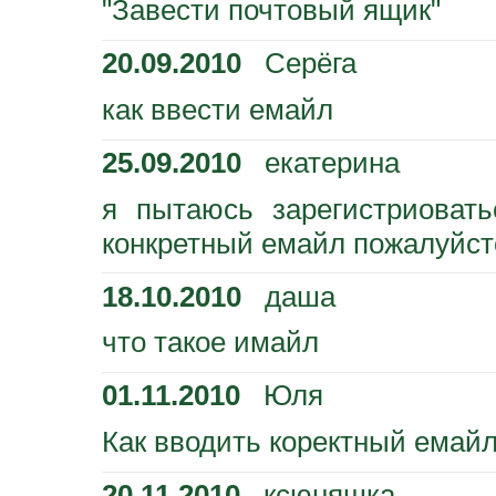
"Завести почтовый ящик"
20.09.2010
Серёга
как ввести емайл
25.09.2010
екатерина
я пытаюсь зарегистриоват
конкретный емайл пожалуйст
18.10.2010
даша
что такое имайл
01.11.2010
Юля
Как вводить коректный емайл?
20.11.2010
ксюняшка